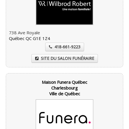
738 Ave Royale
Québec QC G1E 1Z4
418-661-9223
SITE DU SALON FUNÉRAIRE
Maison Funera Québec
Charlesbourg
Ville de Québec