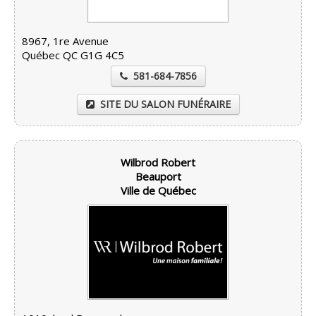
8967, 1re Avenue
Québec QC G1G 4C5
581-684-7856
SITE DU SALON FUNÉRAIRE
Wilbrod Robert
Beauport
Ville de Québec