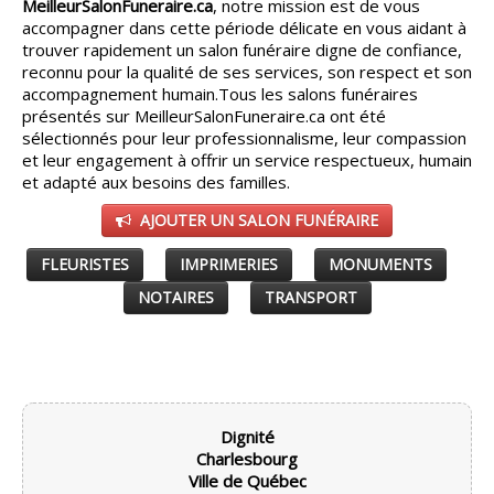
MeilleurSalonFuneraire.ca
, notre mission est de vous
accompagner dans cette période délicate en vous aidant à
CONSEILS
▼
trouver rapidement un salon funéraire digne de confiance,
reconnu pour la qualité de ses services, son respect et son
PARTENAIRES
accompagnement humain.
Tous les salons funéraires
▼
présentés sur MeilleurSalonFuneraire.ca ont été
sélectionnés pour leur professionnalisme, leur compassion
ESPACE SALON
▼
et leur engagement à offrir un service respectueux, humain
et adapté aux besoins des familles.
AJOUTER UN SALON FUNÉRAIRE
FLEURISTES
IMPRIMERIES
MONUMENTS
NOTAIRES
TRANSPORT
Dignité
Charlesbourg
Ville de Québec