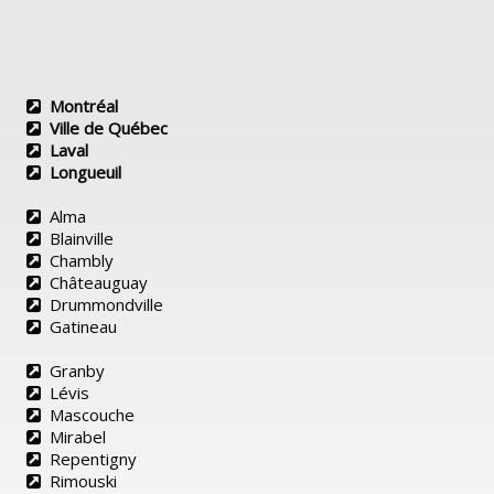
Montréal
Ville de Québec
Laval
Longueuil
Alma
Blainville
Chambly
Châteauguay
Drummondville
Gatineau
Granby
Lévis
Mascouche
Mirabel
Repentigny
Rimouski