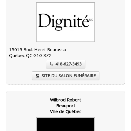
15015 Boul. Henri-Bourassa
Québec QC G1G 3Z2
418-627-3493
SITE DU SALON FUNÉRAIRE
Wilbrod Robert
Beauport
Ville de Québec