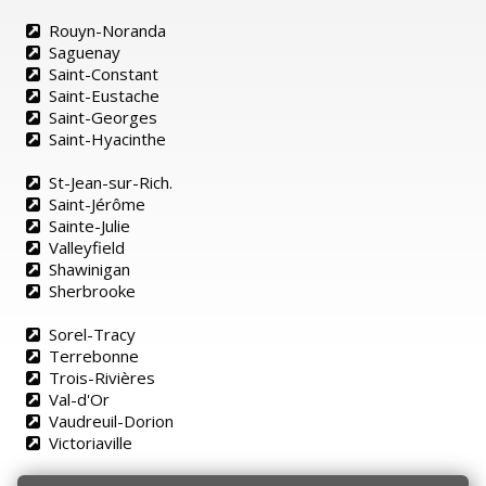
Rouyn-Noranda
Saguenay
Saint-Constant
Saint-Eustache
Saint-Georges
Saint-Hyacinthe
St-Jean-sur-Rich.
Saint-Jérôme
Sainte-Julie
Valleyfield
Shawinigan
Sherbrooke
Sorel-Tracy
Terrebonne
Trois-Rivières
Val-d'Or
Vaudreuil-Dorion
Victoriaville