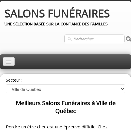
SALONS
FUNÉRAIRES
Une sélection basée sur la confiance des familles
ACCUEIL
Secteur :
MONTRÉAL
QUÉBEC
Meilleurs Salons Funéraires à Ville de
LAVAL
Québec
LONGUEUIL
Perdre un être cher est une épreuve difficile. Chez
AUTRES VILLES