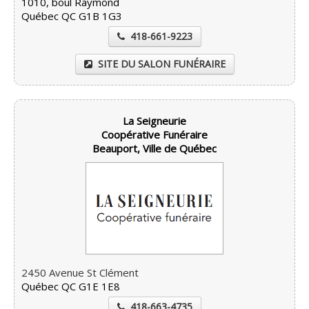
1010, boul Raymond
Québec QC G1B 1G3
418-661-9223
SITE DU SALON FUNÉRAIRE
La Seigneurie
Coopérative Funéraire
Beauport, Ville de Québec
2450 Avenue St Clément
Québec QC G1E 1E8
418-663-4735